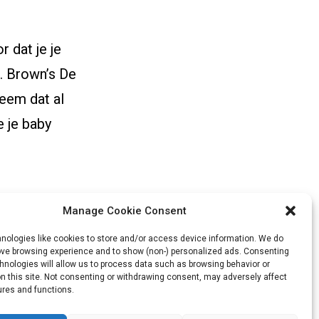
 dat je je
. Brown’s De
teem dat al
 je baby
Manage Cookie Consent
nologies like cookies to store and/or access device information. We do
rove browsing experience and to show (non-) personalized ads. Consenting
hnologies will allow us to process data such as browsing behavior or
n this site. Not consenting or withdrawing consent, may adversely affect
ures and functions.