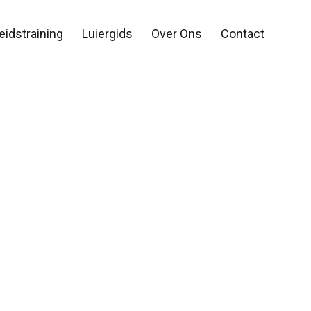
eidstraining
Luiergids
Over Ons
Contact