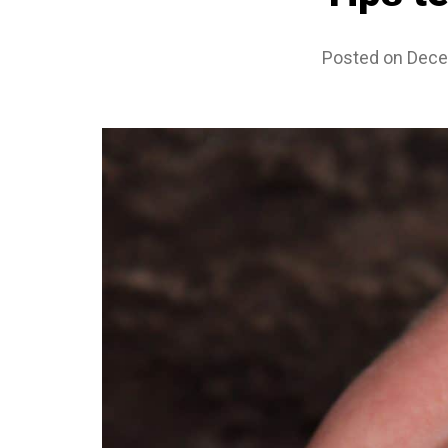
Posted on
Dece