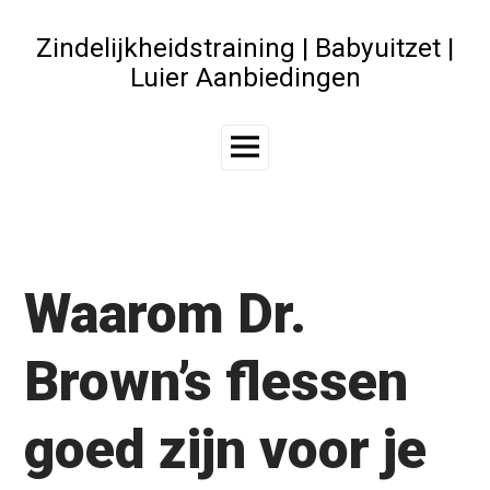
Skip
to
Zindelijkheidstraining | Babyuitzet |
content
Luier Aanbiedingen
Main
Menu
Waarom Dr.
Brown’s flessen
goed zijn voor je