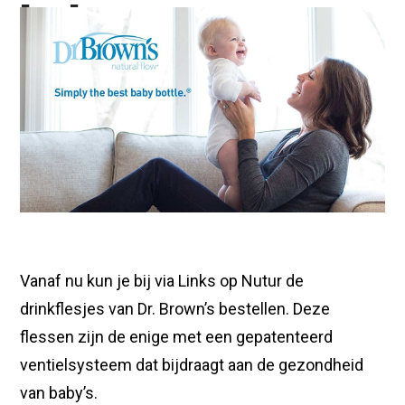
baby
Posted on
December 24, 2019
/ Updated February 2,
2020
by
Tomislaw Dalic
Vanaf nu kun je bij via Links op Nutur de
drinkflesjes van Dr. Brown’s bestellen. Deze
flessen zijn de enige met een gepatenteerd
ventielsysteem dat bijdraagt aan de gezondheid
van baby’s.