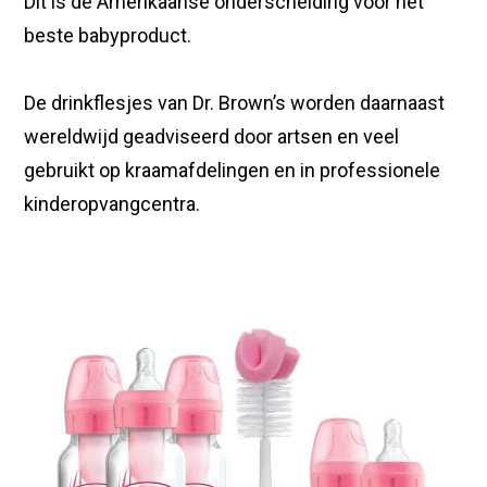
Dit is de Amerikaanse onderscheiding voor het
beste babyproduct.
De drinkflesjes van Dr. Brown’s worden daarnaast
wereldwijd geadviseerd door artsen en veel
gebruikt op kraamafdelingen en in professionele
kinderopvangcentra.