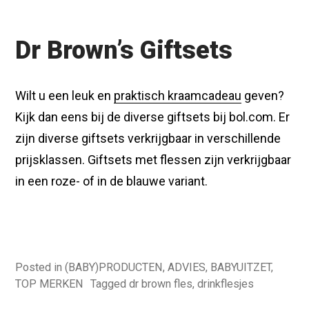
Dr Brown’s
Giftsets
Wilt u een leuk en
praktisch kraamcadeau
geven?
Kijk dan eens bij de diverse giftsets bij bol.com. Er
zijn diverse giftsets verkrijgbaar in verschillende
prijsklassen. Giftsets met flessen zijn verkrijgbaar
in een roze- of in de blauwe variant.
Posted in
(BABY)PRODUCTEN
,
ADVIES
,
BABYUITZET
,
TOP MERKEN
Tagged
dr brown fles
,
drinkflesjes